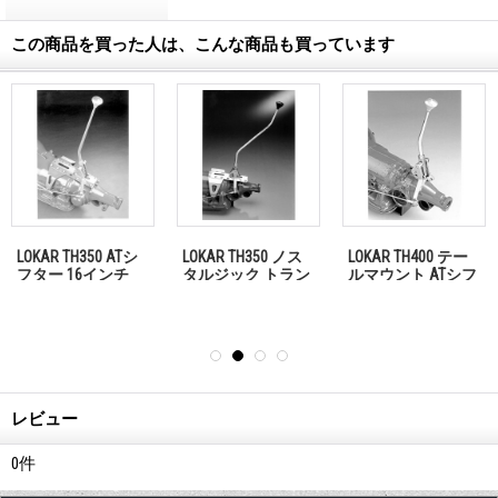
この商品を買った人は、こんな商品も買っています
LOKAR TH350 ATシ
LOKAR TH350 ノス
LOKAR TH400 テー
フター 16インチ
タルジック トラン
ルマウント ATシフ
「お問い合わせく
スミッション シフ
ター 23インチ 「お
ださい」
ター 16インチ 「お
問い合わせくださ
問い合わせくださ
い」
い」
レビュー
0
件