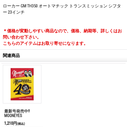
ローカー GM TH350 オートマチック トランスミッション シフタ
ー 23インチ
＊価格が変動しやすい商品なので、価格、納期等、詳しくはお
問い合わせ下さい。
こちらのアイテムはお取り寄せになります。
関連商品
最新号発売中!!
MQQNEYES
International
1,210円
(税込)
Magazine No.28 2026