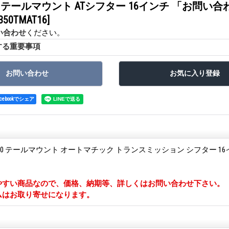
H350 テールマウント ATシフター 16インチ 「お問い
350TMAT16]
い合わせ
ください。
する重要事項
acebookでシェア
H350 テールマウント オートマチック トランスミッション シフター 1
やすい商品なので、価格、納期等、詳しくはお問い合わせ下さい。
ムはお取り寄せになります。