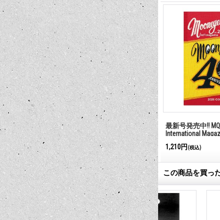
最新号発売中!! MQQ
International Maga
1,210円
(税込)
この商品を買っ