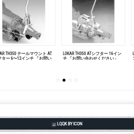
テールマウント AT
LOKAR TH350 ATシフター 16イン
LOKAR TH35
インチ 「お問い
チ 「お問い合わせください」
ンチ 「お問い
」
LQQK BY ICON