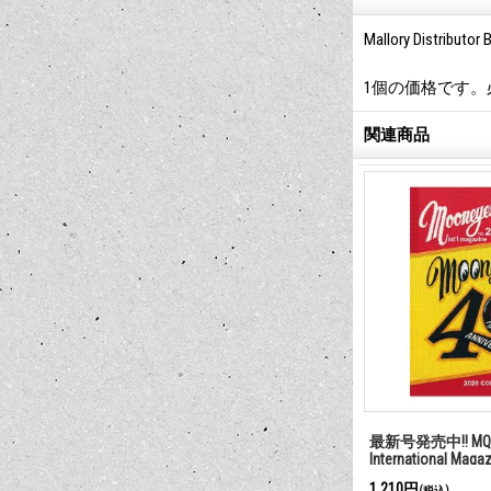
Mallory Distributor 
1個の価格です
関連商品
最新号発売中!! MQQ
International Maga
1,210円
(税込)