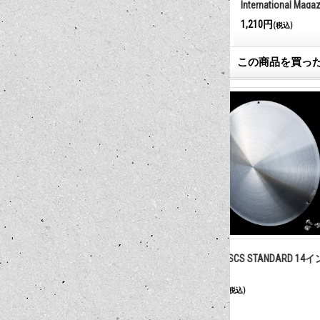
International Maga
1,210円
(税込)
この商品を買っ
シフトノブ
MOON DISCS STANDARD 14インチ
MOON DISCS STA
8,800円
8,250円
(税込)
(税込)