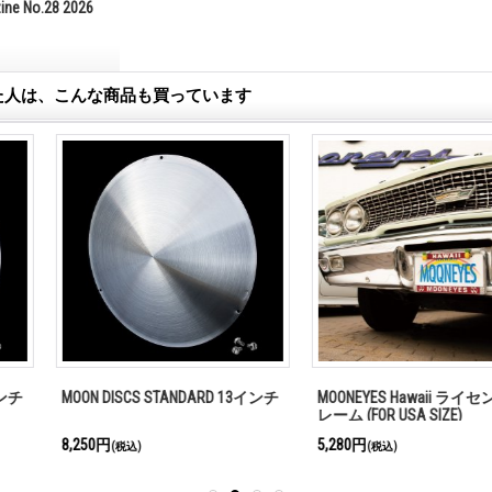
zine No.28 2026
た人は、こんな商品も買っています
NDARD 13インチ
MOONEYES Hawaii ライセンス フ
クレイスミス 
レーム (FOR USA SIZE)
デザイン Tシ
5,280円
8,580円
(税込)
(税込)