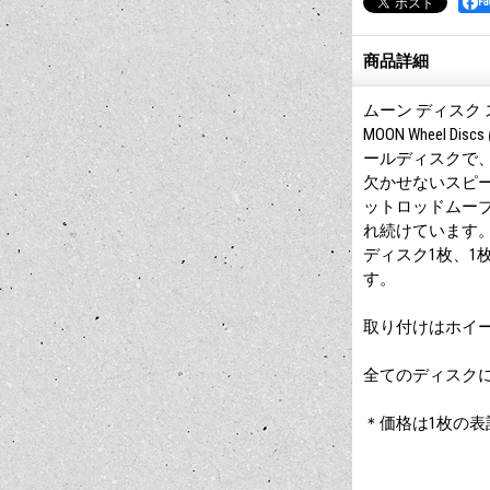
F
商品詳細
ムーン ディスク 
MOON Wheel 
ールディスクで、今な
欠かせないスピ
ットロッドムー
れ続けています
ディスク1枚、1
す。
取り付けはホイー
全てのディスクに
＊価格は1枚の表