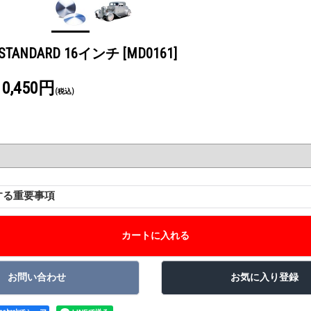
S STANDARD 16インチ
[MD0161]
10,450円
(税込)
する重要事項