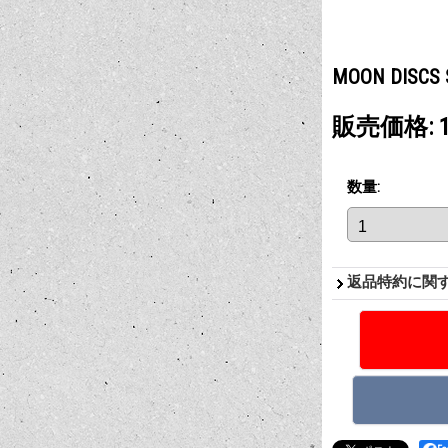
MOON DISC
販売価格
:
数量
:
返品特約に関