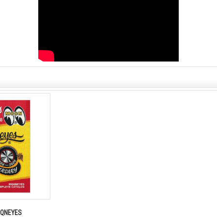
NEYES