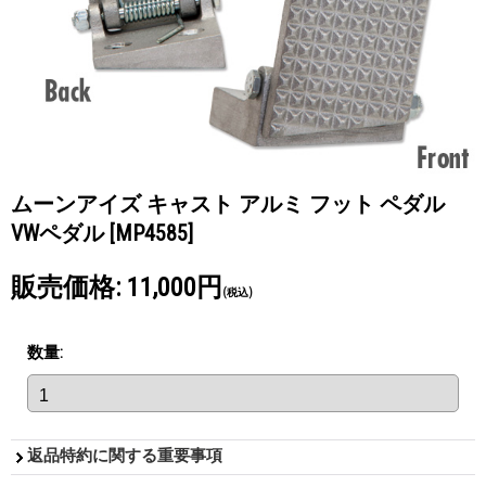
ムーンアイズ キャスト アルミ フット ペダル
VWペダル
[MP4585]
販売価格
:
11,000円
(税込)
数量
:
返品特約に関する重要事項