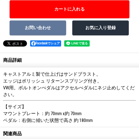
Facebookでシェア
商品詳細
キャストアルミ製で仕上げはサンドブラスト。
エッジはポリッシュ リターンスプリング付き。
VW用。ボルトオンぺダルはアクセルぺダルにネジ止めしてくだ
さい。
【サイズ】
マウントプレート：約 70mm x約 70mm
ペダル：右側に傾いた状態で高さ 約 180mm
関連商品