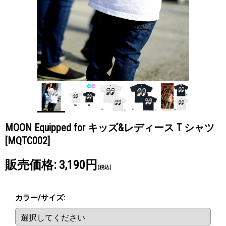
MOON Equipped for キッズ&レディース T シャツ
[MQTC002]
販売価格
:
3,190円
(税込)
カラー/サイズ
: