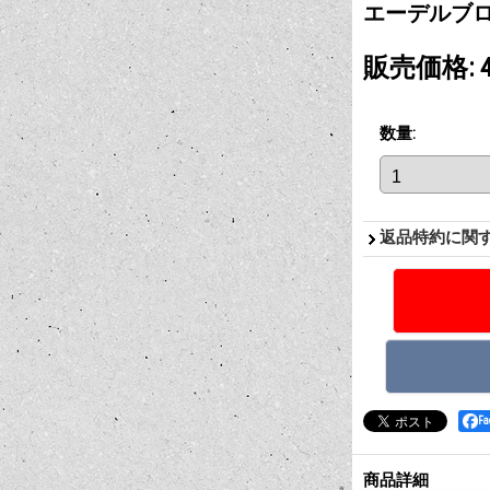
エーデルブロック
販売価格
:
数量
:
返品特約に関
F
商品詳細