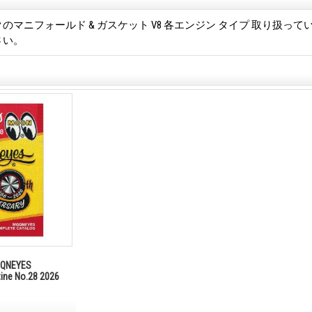
のマニフォールド & ガスケット V8 各エンジン タイプ 取り扱っ
さい。
NEYES
zine No.28 2026