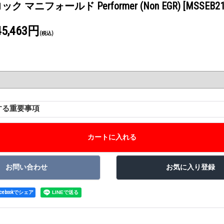
 マニフォールド Performer (Non EGR)
[MSSEB21
45,463円
(税込)
する重要事項
acebookでシェア