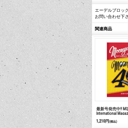
エーデルブロック
お問い合わせ下
関連商品
最新号発売中!! MQQ
International Maga
1,210円
(税込)