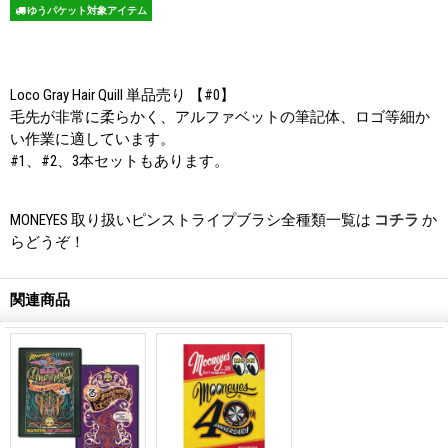
ゆうパケット対象アイテム
Loco Gray Hair Quill 単品売り 【#0】
毛先が非常に柔らかく、アルファベットの筆記体、ロゴ等細か
い作業に適しています。
#1、#2、3本セットもあります。
MONEYES 取り扱いピンストライプブラシ全種類一覧は
コチラ
か
らどうぞ！
関連商品