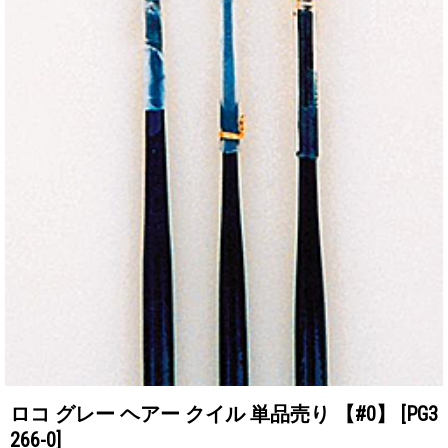
ロコ グレー ヘアー クイル 単品売り 【#0】
[PG3
266-0]