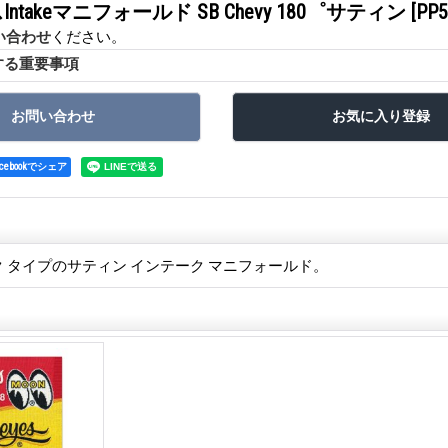
takeマニフォールド SB Chevy 180゜サティン
[PP5
い合わせ
ください。
する重要事項
acebookでシェア
 タイプのサティン インテーク マニフォールド。