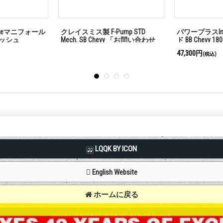
akeマニフォール
パワープラスIntakeマニフォール
パワープラスIn
swindサティン
ド SB Chevy サティン
ド SB Chevy
LQQK BY ICON
English Website
ホームに戻る
Copyright (C) MOON OF JAPAN, INC. All Rights Reserved.