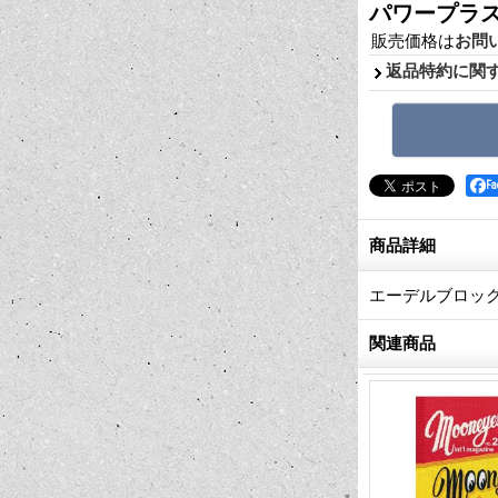
パワープラスIn
販売価格は
お問
返品特約に関
F
商品詳細
エーデルブロック
関連商品