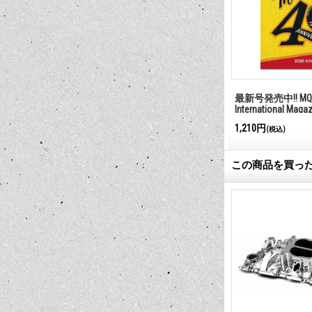
最新号発売中!! MQQ
International Maga
1,210円
(税込)
この商品を買っ