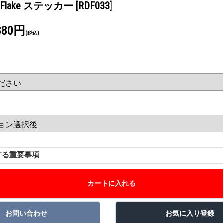
azy Flake ステッカー
[RDF033]
880円
(税込)
する重要事項