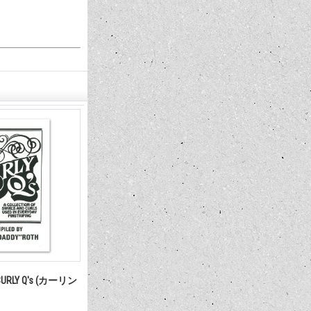
 CURLY Q's (カーリン
最新号発売中!! MQQNEYES
International Magazine No.28 2026
1,210円