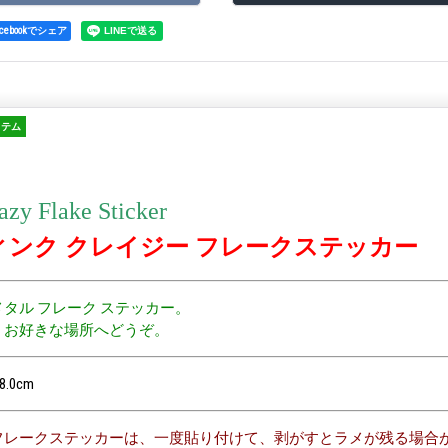
acebookでシェア
イテム
azy Flake Sticker
ィンク クレイジー フレークステッカー
タル フレーク ステッカー。
、お好きな場所へどうぞ。
8.0cm
フレークステッカーは、一度貼り付けて、剥がすとラメが残る場合