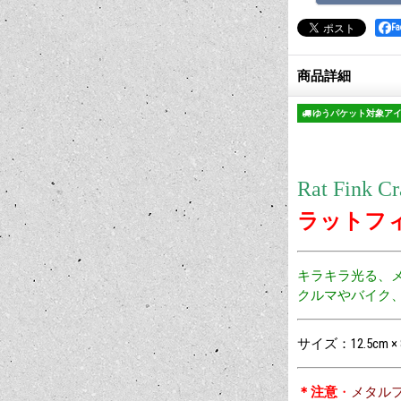
F
商品詳細
ゆうパケット対象ア
Rat Fink Cr
ラットフ
キラキラ光る、メ
クルマやバイク
サイズ：12.5cm × 
＊注意
・
メタル