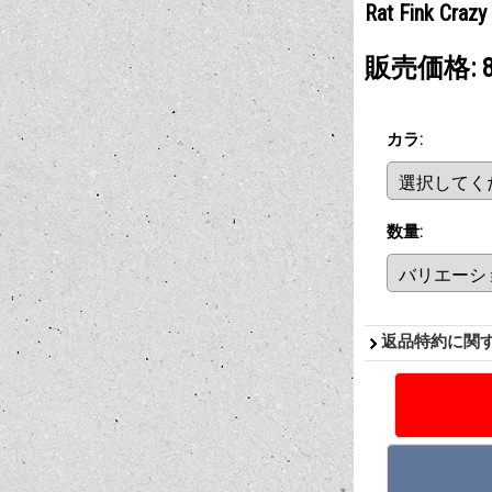
Rat Fink Cr
販売価格
:
カラ
:
数量
:
返品特約に関