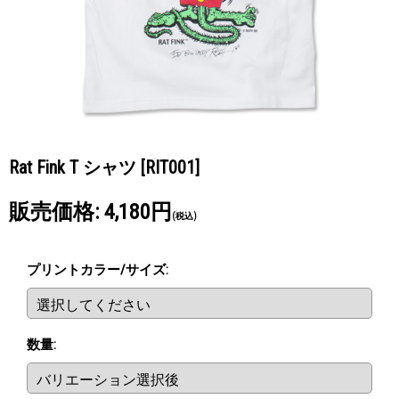
Rat Fink T シャツ
[RIT001]
販売価格
:
4,180円
(税込)
プリントカラー/サイズ
:
数量
: