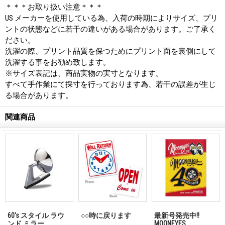
＊＊＊お取り扱い注意＊＊＊
US メーカーを使用している為、入荷の時期によりサイズ、プリ
ントの状態などに若干の違いがある場合があります。ご了承く
ださい。
洗濯の際、プリント品質を保つためにプリント面を裏側にして
洗濯する事をお勧め致します。
※サイズ表記は、商品実物の実寸となります。
すべて手作業にて採寸を行っております為、若干の誤差が生じ
る場合があります。
関連商品
60's スタイル ラウ
○○時に戻ります
最新号発売中!!
ンド ミラー
MQQNEYES