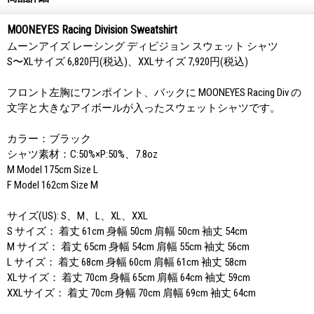
MOONEYES Racing Division Sweatshirt
ムーンアイズ レーシング ディビジョン スウェット シャツ
S〜XLサイズ 6,820円(税込)、XXLサイズ 7,920円(税込)
フロント左胸にワンポイント、バックに MOONEYES Racing Div の
文字と大きなアイボールが入ったスウェットシャツです。
カラー：ブラック
シャツ素材：C:50%×P:50%、7.8oz
M Model 175cm Size L
F Model 162cm Size M
サイズ(US): S、M、L、XL、XXL
S サイズ： 着丈 61cm 身幅 50cm 肩幅 50cm 袖丈 54cm
M サイズ： 着丈 65cm 身幅 54cm 肩幅 55cm 袖丈 56cm
L サイズ： 着丈 68cm 身幅 60cm 肩幅 61cm 袖丈 58cm
XLサイズ： 着丈 70cm 身幅 65cm 肩幅 64cm 袖丈 59cm
XXLサイズ： 着丈 70cm 身幅 70cm 肩幅 69cm 袖丈 64cm