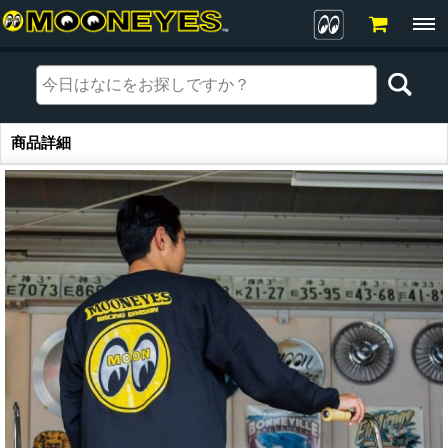
商品詳細
商品詳細