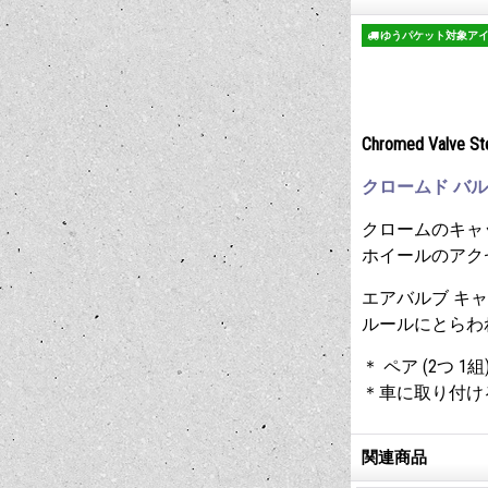
ゆうパケット対象ア
Chromed Valve S
クロームド バル
クロームのキャ
ホイールのアク
エアバルブ キ
ルールにとらわ
＊ ペア (2つ 1
＊車に取り付け
関連商品