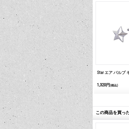
エア バルブ キャッ
グリッター ダイス エア バルブ キ
Star エア バルブ
ャップ
1,320円
1,320円
(税込)
(税込)
この商品を買っ