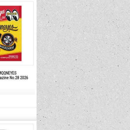
QQNEYES
gazine No.28 2026