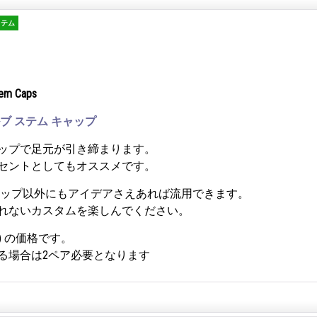
イテム
tem Caps
ブ ステム キャップ
ップで足元が引き締まります。
セントとしてもオススメです。
ャップ以外にもアイデアさえあれば流用できます。
れないカスタムを楽しんでください。
組) の価格です。
る場合は2ペア必要となります