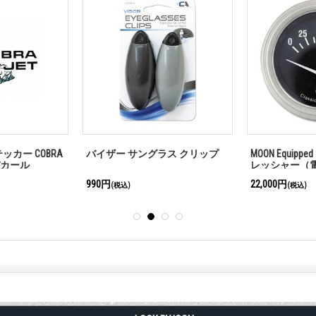
ン ライセンス ボ
MOON Equipped 2インチ ボルト＜
Chromed Skul
ブラック＞
プ
22,000円
1,100円
(税込)
(税込)