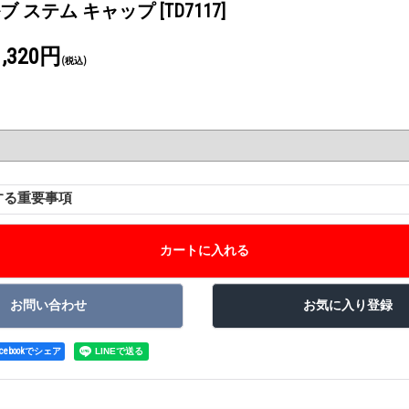
 バルブ ステム キャップ
[TD7117]
1,320円
(税込)
する重要事項
acebookでシェア