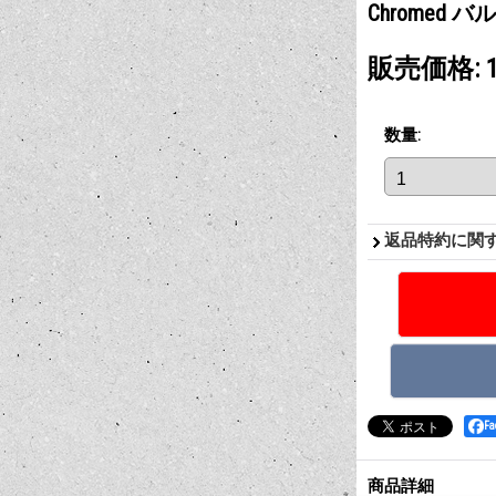
Chromed
販売価格
:
数量
:
返品特約に関
F
商品詳細