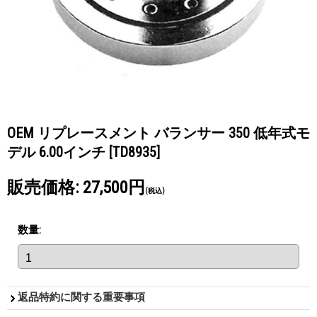
OEM リプレースメント バランサー 350 低年式モ
デル 6.00インチ
[TD8935]
販売価格
:
27,500円
(税込)
数量
:
返品特約に関する重要事項