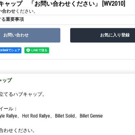
ド キャップ 「お問い合わせください」
[WV2010]
い合わせ
ください。
する重要事項
acebookでシェア
キャップ
立てるハブキャップ。
イール：
e Rallye、Hot Rod Rallye、Billet Solid、Billet Gennie
合わせください。