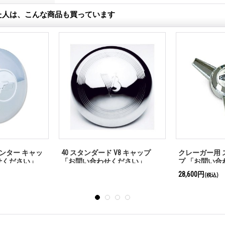
た人は、こんな商品も買っています
009 「お問い合
Motorcycle Vintage Seat 「お問い
LOKAR エン
合わせください」
ック 351 フ
せください」