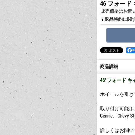
46 フォー
販売価格は
お問
返品特約に関
F
商品詳細
46' フォード 
ホイールを引き
取り付け可能ホ
Gennie、Chevy Styl
詳しくはお問い