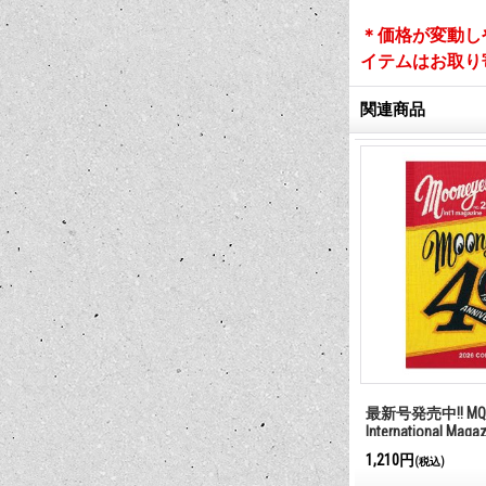
＊価格が変動し
イテムはお取り
関連商品
最新号発売中!! MQQ
International Maga
1,210円
(税込)