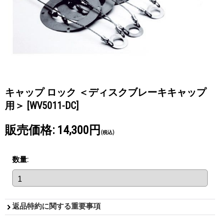
キャップ ロック ＜ディスクブレーキキャップ
用＞
[WV5011-DC]
販売価格
:
14,300円
(税込)
数量
:
返品特約に関する重要事項