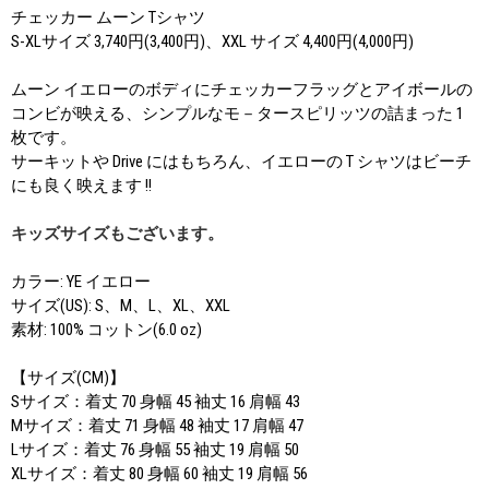
チェッカー ムーン Tシャツ
S-XLサイズ 3,740円(3,400円)、XXL サイズ 4,400円(4,000円)
ムーン イエローのボディにチェッカーフラッグとアイボールの
コンビが映える、シンプルなモ－タースピリッツの詰まった 1
枚です。
サーキットや Drive にはもちろん、イエローの T シャツはビーチ
にも良く映えます !!
キッズサイズもございます。
カラー: YE イエロー
サイズ(US): S、M、L、XL、XXL
素材: 100% コットン(6.0 oz)
【サイズ(CM)】
Sサイズ：着丈 70 身幅 45 袖丈 16 肩幅 43
Mサイズ：着丈 71 身幅 48 袖丈 17 肩幅 47
Lサイズ：着丈 76 身幅 55 袖丈 19 肩幅 50
XLサイズ：着丈 80 身幅 60 袖丈 19 肩幅 56