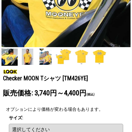
Checker MOON Tシャツ
[TM426YE]
販売価格
:
3,740円～4,400円
(税込)
オプションにより価格が変わる場合もあります。
サイズ
: