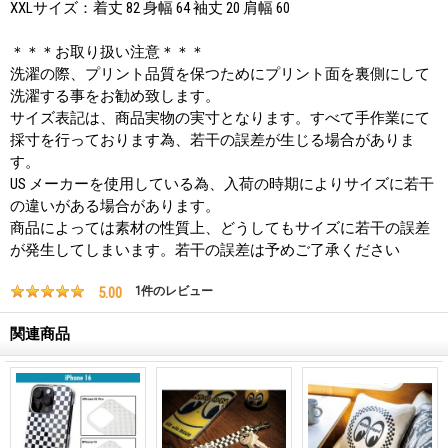
XXLサイズ：着丈 82 身幅 64 袖丈 20 肩幅 60
＊＊＊お取り扱い注意＊＊＊
洗濯の際、プリント品質を保つためにプリント面を裏側にして
洗濯する事をお勧め致します。
サイズ表記は、商品実物の実寸となります。すべて手作業にて
採寸を行っております為、若干の誤差が生じる場合がありま
す。
US メーカーを使用している為、入荷の時期によりサイズに若干
の違いがある場合があります。
商品によっては素材の性質上、どうしてもサイズに若干の誤差
が発生してしまいます。若干の誤差は予めご了承ください
5.00
1
件のレビュー
関連商品