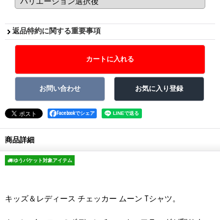
返品特約に関する重要事項
Facebookでシェア
商品詳細
ゆうパケット対象アイテム
キッズ＆レディース チェッカー ムーン Tシャツ。