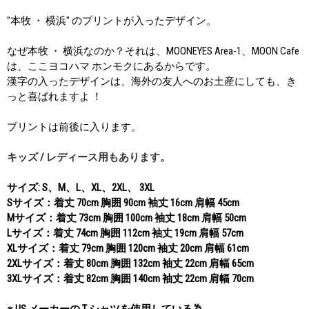
"本牧 ・ 横浜" のプリントが入ったデザイン。
なぜ本牧 ・ 横浜なのか？それは、MOONEYES Area-1、MOON Cafe
は、ここヨコハマ ホンモクにあるからです。
漢字の入ったデザインは、海外の友人へのお土産にしても、き
っと喜ばれますよ ！
プリントは前後に入ります。
キッズ / レディース用もあります。
サイズ: S、M、L、XL、2XL、 3XL
Sサイズ：着丈 70cm 胸囲 90cm 袖丈 16cm 肩幅 45cm
Mサイズ：着丈 73cm 胸囲 100cm 袖丈 18cm 肩幅 50cm
Lサイズ：着丈 74cm 胸囲 112cm 袖丈 19cm 肩幅 57cm
XLサイズ：着丈 79cm 胸囲 120cm 袖丈 20cm 肩幅 61cm
2XLサイズ：着丈 80cm 胸囲 132cm 袖丈 22cm 肩幅 65cm
3XLサイズ：着丈 82cm 胸囲 140cm 袖丈 22cm 肩幅 70cm
※ US メーカーの T シャツを使用している為、