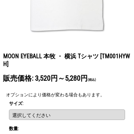
MOON EYEBALL 本牧 ・ 横浜 Tシャツ
[TM001HYW
H]
販売価格
:
3,520円～5,280円
(税込)
オプションにより価格が変わる場合もあります。
サイズ
:
数量
: