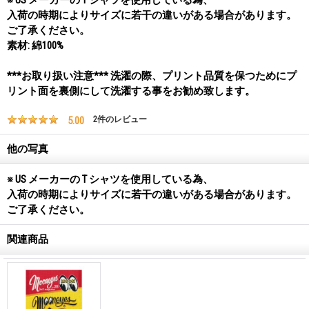
入荷の時期によりサイズに若干の違いがある場合があります。
ご了承ください。
素材: 綿100%
***お取り扱い注意*** 洗濯の際、プリント品質を保つためにプ
リント面を裏側にして洗濯する事をお勧め致します。
5.00
2
件のレビュー
他の写真
※ US メーカーの T シャツを使用している為、
入荷の時期によりサイズに若干の違いがある場合があります。
ご了承ください。
関連商品