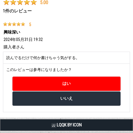
5.00
1
件のレビュー
5
興味深い
2024年05月31日 19:32
購入者
さん
読んでるだけで何か書けちゃう気がする。
このレビューは参考になりましたか？
LQQK BY ICON