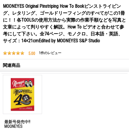
MOONEYES Original Pinstriping How To Bookピンストライピン
グ、レタリング、ゴールドリーフィングのすべてがこの1冊
に！！各TOOLSの使用方法から実際の作業手順などを写真と
文章によって判りやすく解説。How To ビデオと合わせて参
考にして下さい。全74ページ、モノクロ、日本語・英語、
サイズ：14×21cmEdited by MOONEYES S&P Studio
5.00
1
件のレビュー
関連商品
最新号発売中!!
MQQNEYES