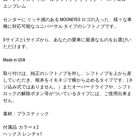
エンブレム
センターに リッチ感のある MOONEYES ロゴの入った、様々な車
種に対応可能なユニバーサル タイプのシフトノブです。
SサイズとLサイズから、あなたの愛車に最適なものをお選びい
ただけます。
Made in USA
取り付けは、純正のシフトノブを外し、シフトノブを上から差
していただき、根本をイモネジで横から止めるタイプです。(ネ
ジ込み式ではありません。）またオーバードライブや、シフト
ロックの解除ボタン等がついているタイプには、ご使用出来ま
せん。
素材：プラスティック
付属品: カラー x 2
ヘックス レンチ x 1