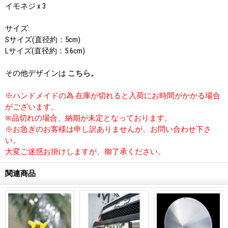
イモネジ x 3
サイズ:
Sサイズ(直径約：5cm)
Lサイズ(直径約：5.6cm)
その他デザインは
こちら。
※ハンドメイドの為 在庫が切れると入荷にお時間がかかる場合
がございます。
※品切れの場合、納期が未定となっております。
※お急ぎのお客様は申し訳ありませんが、お問い合わせ下さ
い。
大変ご迷惑お掛けしますが、御了承ください。
関連商品