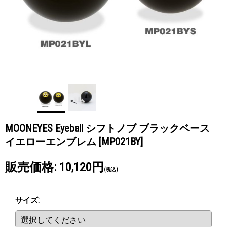
MOONEYES Eyeball シフトノブ ブラックベース
イエローエンブレム
[MP021BY]
販売価格
:
10,120円
(税込)
サイズ
: