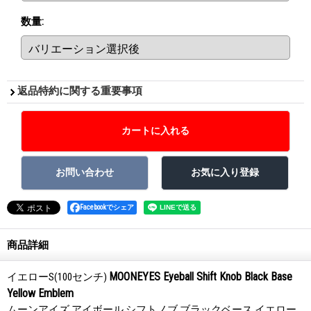
数量
:
返品特約に関する重要事項
Facebookでシェア
商品詳細
MOONEYES Eyeball Shift Knob Black Base
イエローS(100センチ)
Yellow Emblem
ムーンアイズ アイボール シフトノブ ブラックベース イエロー