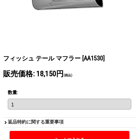
フィッシュ テール マフラー
[AA1530]
販売価格
:
18,150円
(税込)
数量
:
返品特約に関する重要事項