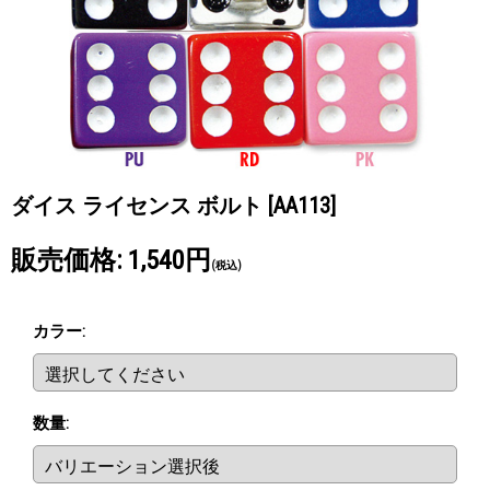
ダイス ライセンス ボルト
[AA113]
販売価格
:
1,540円
(税込)
カラー
:
数量
: