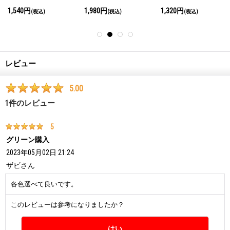
プ
1,540円
1,980円
1,320円
(税込)
(税込)
(税込)
レビュー
5.00
1
件のレビュー
5
グリーン購入
2023年05月02日 21:24
ザビ
さん
各色選べて良いです。
このレビューは参考になりましたか？