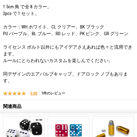
1.5cm 角 で全 8 カラー。
2pcs で 1 セット。
カラー：WH ホワイト、CL クリアー、BK ブラック
PU パープル、BL ブルー、RD レッド、PK ピンク、GR グリーン
ライセンス ボルト以外にもアイデアさえあれば色々と流用でき
ます。
ルールにとらわれないカスタムを楽しんでください。
同デザインのエアバルブキャップ、ドアロック ノブもありま
す。
5.00
1
件のレビュー
関連商品