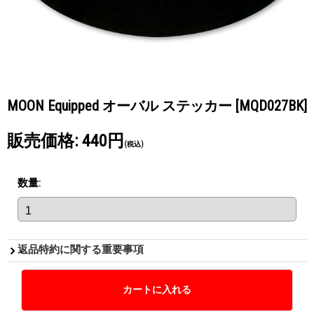
MOON Equipped オーバル ステッカー
[MQD027BK]
販売価格
:
440円
(税込)
数量
:
返品特約に関する重要事項