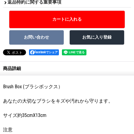
返品特約に関する重要事項
Facebookでシェア
商品詳細
Brush Box (ブラシボックス）
あなたの大切なブラシをキズや汚れから守ります。
サイズ約35cmX13cm
注意