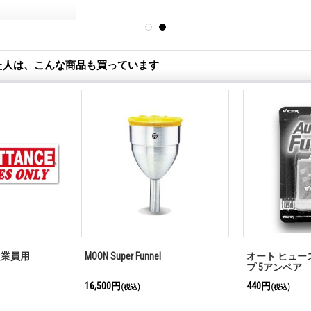
た人は、こんな商品も買っています
従業員用
MOON Super Funnel
オート ヒュー
プ 5アンペア
16,500円
440円
(税込)
(税込)