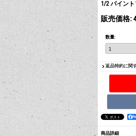
1/2 パイン
販売価格
:
数量
:
返品特約に関
F
商品詳細