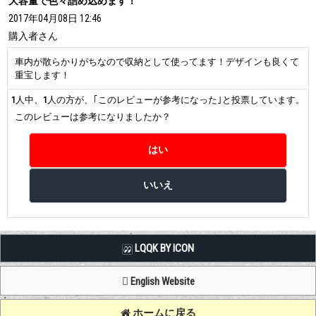
大容量で色々詰め込めます！
2017年04月08日 12:46
購入者
さん
車内が散らかりがちなので収納として使ってます！デザインも良くて
重宝します！
1
人中、
1
人の方が、｢このレビューが参考になった｣と投票しています。
このレビューは参考になりましたか？
LQQK BY ICON
English Website
ホームに戻る