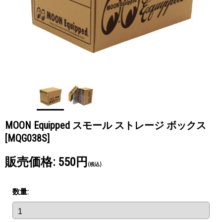
MOON Equipped スモール ストレージ ボックス
[MQG038S]
販売価格
:
550円
(税込)
数量
: