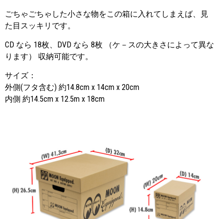
ごちゃごちゃした小さな物をこの箱に入れてしまえば、見
た目スッキリです。
CD なら 18枚、DVD なら 8枚 （ケ－スの大きさによって異な
ります） 収納可能です。
サイズ：
外側(フタ含む) 約14.8cm x 14cm x 20cm
内側 約14.5cm x 12.5m x 18cm