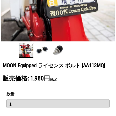
MOON Equipped ライセンス ボルト
[AA113MQ]
販売価格
:
1,980円
(税込)
数量
: