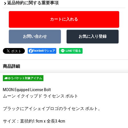
返品特約に関する重要事項
Facebookでシェア
商品詳細
ゆうパケット対象アイテム
MOON Equipped License Bolt
ムーン イクイップド ライセンス ボルト
ブラックにアイシェイプロゴのライセンス ボルト。
サイズ：直径約1.9cm x 全長3.4cm