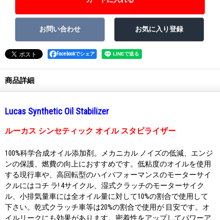
Facebookでシェア
商品詳細
Lucas Synthetic Oil Stabilizer
ルーカス シンセティック オイル スタビライザー
100%科学合成オイル添加剤。メカニカル ノイズの低減、エンジ
ンの保護、燃費の向上におすすめです。低粘度のオイルを使用
する現行車や、高回転型のハイパフォーマンスのモーターサイ
クルにはコチ ラ! 4サイクル、湿式クラッチのモーターサイク
ル、小排気量車には全オイル量に対して10%の割合で使用して
下さい。乾式クラッチ車等は20%の割合で使用が 目安です。オ
イルリークにも効果があります。密着性をアップしてパワーア