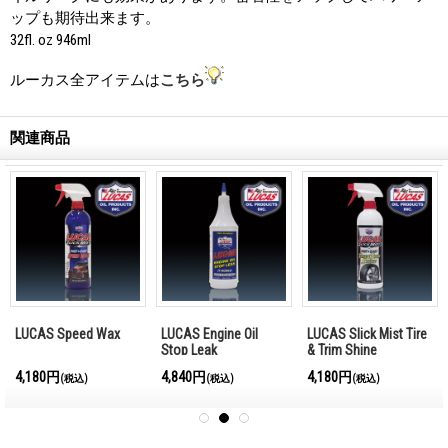
ップも期待出来ます。
32fl. oz 946ml
ルーカス全アイテムは
こちら
関連商品
LUCAS Speed Wax
LUCAS Engine Oil
LUCAS Slick Mist Tire
Stop Leak
& Trim Shine
4,180円
4,840円
4,180円
(税込)
(税込)
(税込)