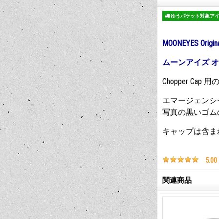
ゆうパケット対象ア
MOONEYES Origina
ムーンアイズ オ
Chopper Ca
エマージェンシ
写真の黒いゴム
キャップは含ま
5.00
関連商品