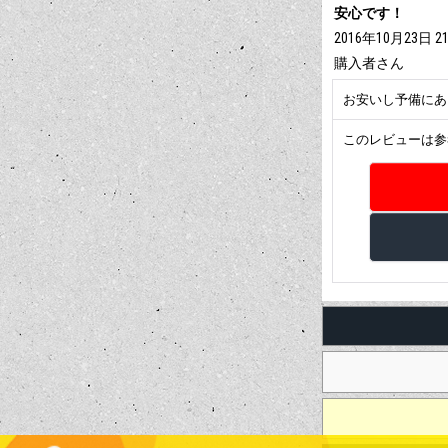
安心です！
2016年10月23日 21
購入者
さん
お安いし予備にあ
このレビューは参