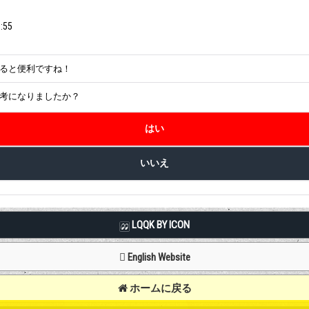
:55
ると便利ですね！
考になりましたか？
LQQK BY ICON
English Website
ホームに戻る