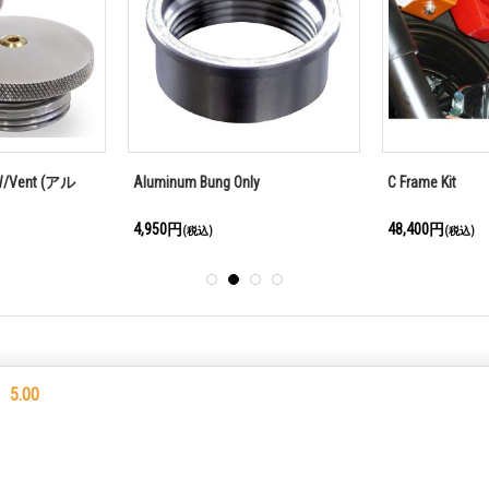
 W/Vent (アル
Aluminum Bung Only
C Frame Kit
4,950円
48,400円
(税込)
(税込)
5.00