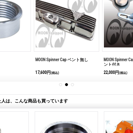
MOON Spinner Cap ベント無し
MOON Spinner Ca
ント付き
17,600円
22,000円
(税込)
(税込)
た人は、こんな商品も買っています