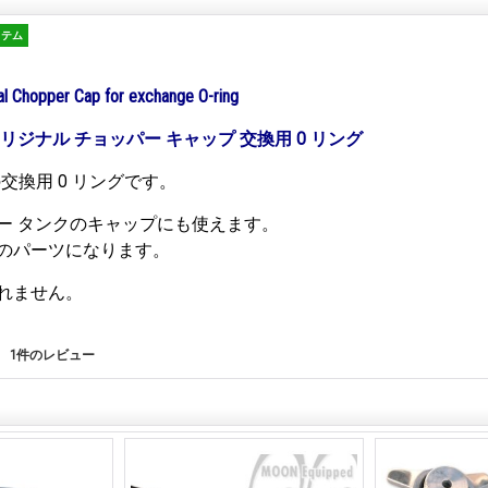
イテム
l Chopper Cap for exchange
O-ring
リジナル チョッパー キャップ 交換用 O リング
p 用の交換用 O リングです。
ー タンクのキャップにも使えます。
のパーツになります。
れません。
1
件のレビュー