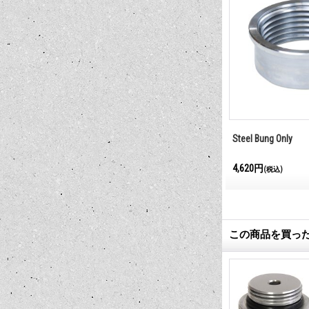
W/Vent (アルミ）
Aluminum Bung Only
Steel Bung Only
4,950円
4,620円
(税込)
(税込)
この商品を買っ