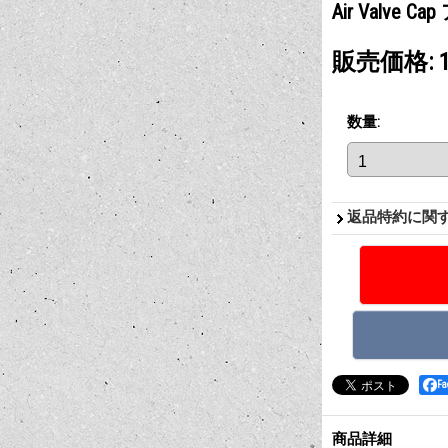
Air Valve
販売価格
:
数量
:
返品特約に関
F
商品詳細