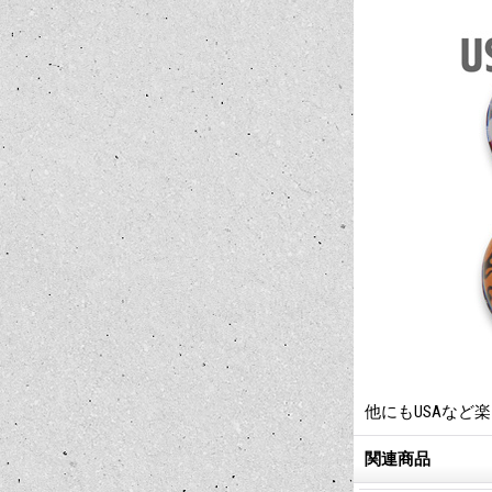
他にもUSAなど
関連商品