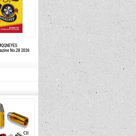
QQNEYES
gazine No.28 2026