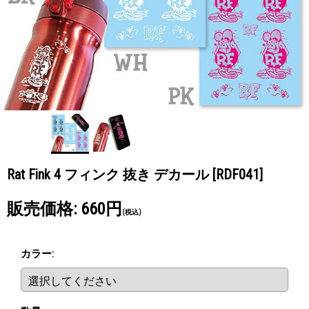
Rat Fink 4 フィンク 抜き デカール
[RDF041]
販売価格
:
660円
(税込)
カラー
: