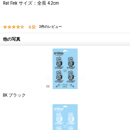
Rat Fink サイズ：全長 4.2cm
4.50
2
件のレビュー
他の写真
BK ブラック