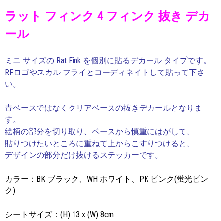
ラット フィンク 4 フィンク 抜き デカ
ール
ミニ サイズの Rat Fink を個別に貼るデカール タイプです。
RFロゴやスカル フライとコーディネイトして貼って下さ
い。
青ベースではなくクリアベースの抜きデカールとなりま
す。
絵柄の部分を切り取り、ベースから慎重にはがして、
貼りつけたいところに重ねて上からこすりつけると、
デザインの部分だけ抜けるステッカーです。
カラー：BK ブラック、WH ホワイト、PK ピンク(蛍光ピン
ク)
シートサイズ：(H) 13 x (W) 8cm