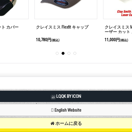
ート カバー
クレイスミス Flexfit キャップ
クレイスミス Mr. 
ーザー カット
10,780円
11,000円
(税込)
(税込)
LQQK BY ICON
English Website
ホームに戻る