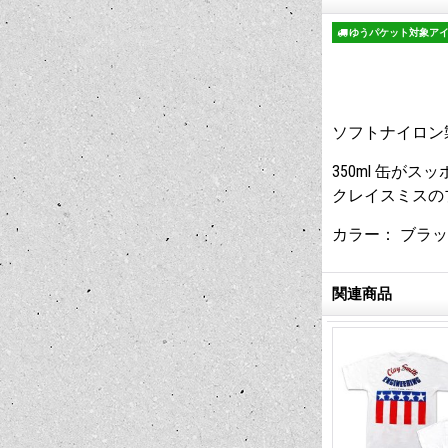
ゆうパケット対象ア
ソフトナイロン
350ml 缶が
クレイスミスの
カラー： ブラ
関連商品