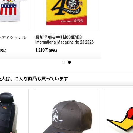
ラディショナル
最新号発売中!! MQQNEYES
International Magazine No.28 2026
1,210円
税込)
(税込)
た人は、こんな商品も買っています