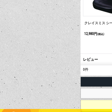
グ ステッカ
クレイスミス デカール クラシッ
クレイスミス シ
ク
770円
12,980円
(税込)
(税込)
レビュー
0
件