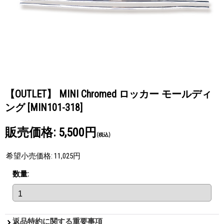
【OUTLET】 MINI Chromed ロッカー モールディ
ング
[MIN101-318]
販売価格
:
5,500円
(税込)
希望小売価格
:
11,025円
数量
:
返品特約に関する重要事項