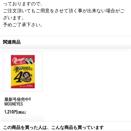
っておりますので、
ご注文頂いてもご用意をさせて頂く事が出来ない場合がご
ざいます。
予めご了承下さい。
関連商品
最新号発売中!!
MQQNEYES
International
1,210円
(税込)
Magazine No.28 2026
この商品を買った人は、こんな商品も買っています