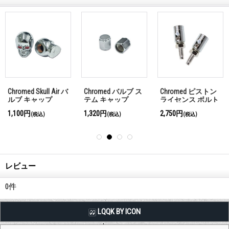
Chromed Skull Air バ
Chromed バルブ ス
Chromed ピストン
ルブ キャップ
テム キャップ
ライセンス ボルト
1,100円
1,320円
2,750円
(税込)
(税込)
(税込)
レビュー
0
件
LQQK BY ICON