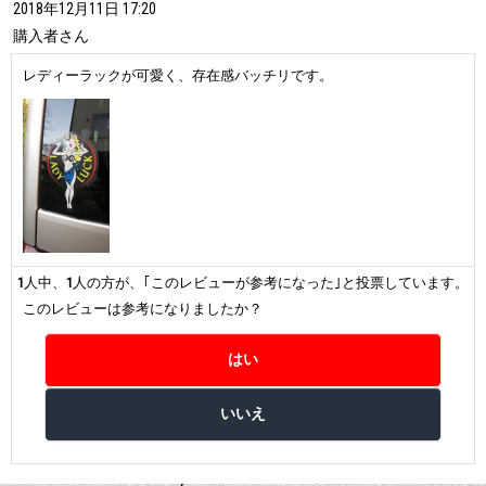
2018年12月11日 17:20
購入者
さん
レディーラックが可愛く、存在感バッチリです。
1
人中、
1
人の方が、｢このレビューが参考になった｣と投票しています。
このレビューは参考になりましたか？