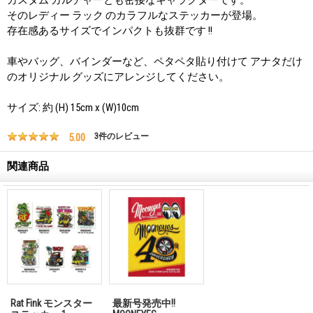
そのレディー ラック のカラフルなステッカーが登場。
存在感あるサイズでインパクトも抜群です !!
車やバッグ、バインダーなど、ペタペタ貼り付けて アナタだけ
のオリジナル グッズにアレンジしてください。
サイズ: 約 (H) 15cm x (W)10cm
5.00
3
件のレビュー
関連商品
Rat Fink モンスター
最新号発売中!!