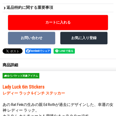
返品特約に関する重要事項
Facebookでシェア
商品詳細
ゆうパケット対象アイテム
Lady Luck 6in Stickers
レディー ラック 6インチ ステッカー
あの Rat Finkの生みの親 Ed Rothが過去にデザインした、幸運の女
神 レディー ラック。
カスタム カルチャーとも密接なキャラクターです。