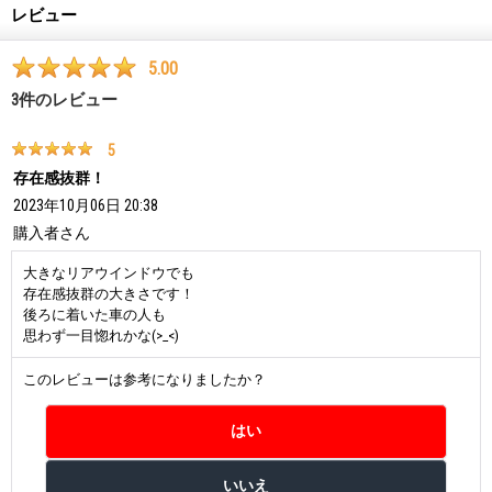
レビュー
5.00
3
件のレビュー
5
存在感抜群！
2023年10月06日 20:38
購入者
さん
大きなリアウインドウでも
存在感抜群の大きさです！
後ろに着いた車の人も
思わず一目惚れかな(>_<)
このレビューは参考になりましたか？