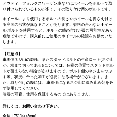
アウディ、フォルクスワーゲン車などはホイールをボルトで取
り付けられているものが多く、その取り付け用のボルトです。
ホイールにより使用するボルトの長さやホイールを押さえ付け
る座面の形状が異なることがあります。規格の合わないホイー
ル ボルトを使用すると、ボルトの締め付けが緩む可能性があり
危険ですので、購入前にご使用のホイールの確認をお勧めいた
します。
【注意点】
車両側ネジ山の磨耗、またスタッドボルトの生産ロット(ネジ山
が、端まで切ってある)によっては、任意の位置でスタッドボル
トが留まらない場合がありますので、ボルト側のネジ山をつぶ
す等、状況に合った加工が必要になる場合がございます。ま
た、取り付けの際には、 車両側になるネジ山に緩み止め剤を必
ず使用してください。
装着の可否、使用を保証するものではありません。
詳しくは、お問い合わせ下さい。
全長 1.75" (約 45mm)