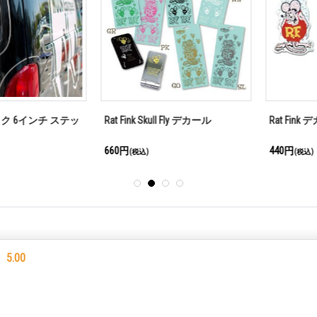
6インチ ステッ
Rat Fink Skull Fly デカール
Rat Fink デカール
660円
440円
(税込)
(税込)
5.00