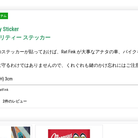
イテム
y Sticker
セキュリティー ステッカー
ステッカーが貼っておけば、Rat Fink が大事なアナタの車、バイ
に守るわけではありませんので、くれぐれも鍵のかけ忘れにはご注
H) 3cm
tFink
2
件のレビュー