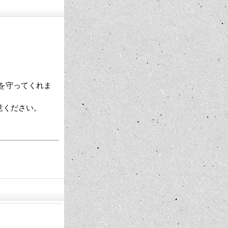
クを守ってくれま
意ください。