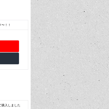
メ〜！！
て購入しました