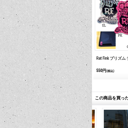
ー ステッカー 1
Rat Fink モンスター ステッカー 2
Rat Fink プリズ
1,100円
550円
(税込)
(税込)
この商品を買っ