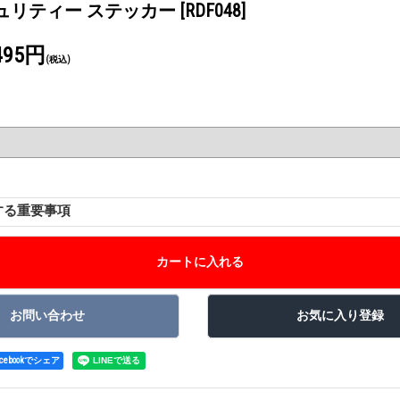
 セキュリティー ステッカー
[RDF048]
495円
(税込)
する重要事項
acebookでシェア