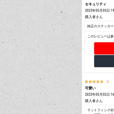
セキュリティ
2023年05月03日 19
購入者
さん
純正のステッカー
このレビューは参
5
可愛い
2023年05月02日 16
購入者
さん
ラットフィンク好