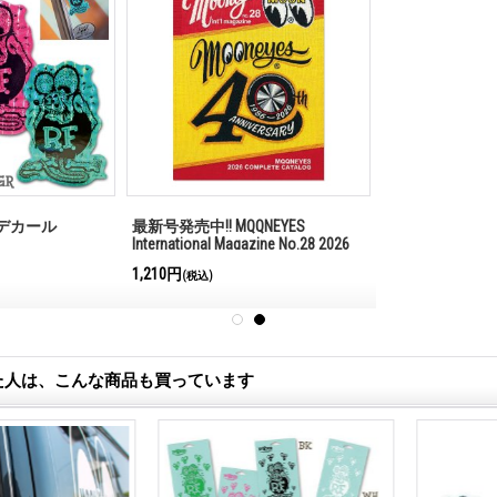
ム デカール
最新号発売中!! MQQNEYES
International Magazine No.28 2026
1,210円
(税込)
た人は、こんな商品も買っています