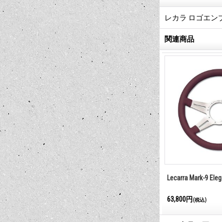
レカラ ロゴエン
関連商品
Lecarra Mark-9 E
63,800円
(税込)