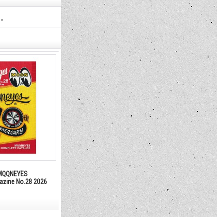
用。
QQNEYES
gazine No.28 2026