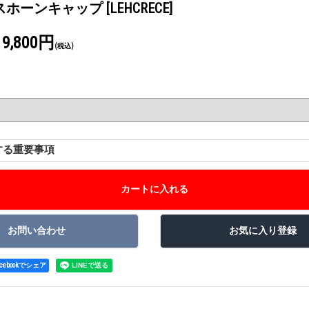
スホーンキャップ
[LEHCRECE]
19,800円
(税込)
する重要事項
acebookでシェア