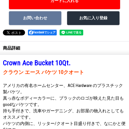
Facebookでシェア
商品詳細
Crown Ace Bucket 10Qt.
クラウン エース バケツ 10クオート
アメリカの有名ホームセンター、ACE Hardware のプラスチック
製バケツ。
真っ赤なボディーカラーに、ブラックのロゴが映えた見た目も
goodなバケツです。
持ち手付きで、洗車やガーデニング、お部屋の物入れとしても
オススメです。
バケツの内側に、リッター/クオート目盛り付きで、なにかと便