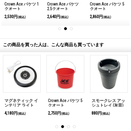
Crown Ace バケツ 1
Crown Ace バケツ
Crown Ace バケツ 5
クオート
2.5クオート
クオート
2,530円
2,640円
2,860円
(税込)
(税込)
(税込)
この商品を買った人は、こんな商品も買っています
マグネティック イ
Crown Ace バケツ 5
スモークレス アッ
ンテリア ライト
クオート
シュトレイ (灰皿)
4,180円
2,750円
880円
(税込)
(税込)
(税込)