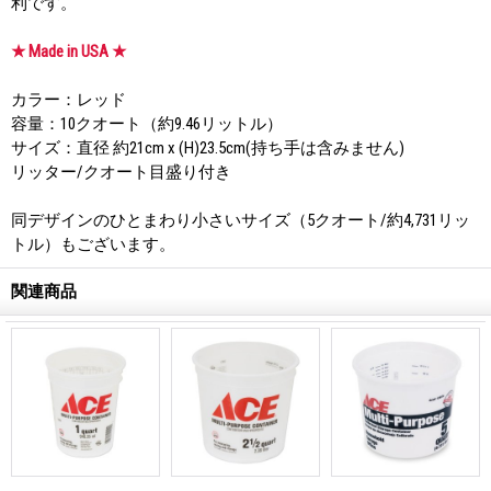
利です。
★ Made in USA ★
カラー：レッド
容量：10クオート（約9.46リットル）
サイズ：直径 約21cm x (H)23.5cm(持ち手は含みません)
リッター/クオート目盛り付き
同デザインのひとまわり小さいサイズ（5クオート/約4,731リッ
トル）もございます。
関連商品