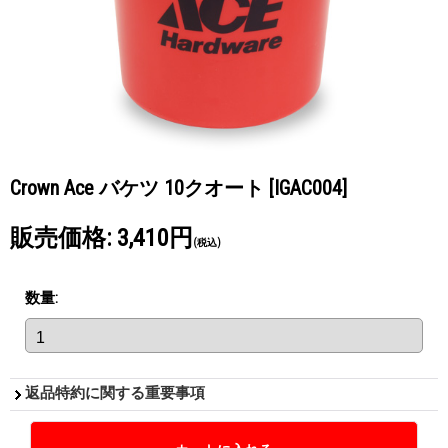
Crown Ace バケツ 10クオート
[IGAC004]
販売価格
:
3,410円
(税込)
数量
:
返品特約に関する重要事項