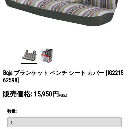
Baja ブランケット ベンチ シート カバー
[IG2215
62598]
販売価格
:
15,950円
(税込)
数量
: