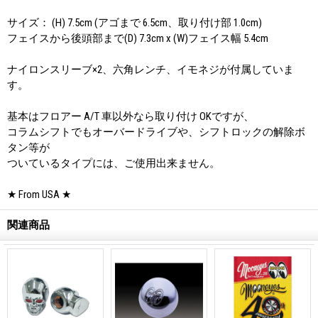
サイズ： (H) 7.5cm (アゴまで 6.5cm、取り付け部 1.0cm)
フェイスから後頭部まで(D) 7.3cm x (W)フェイス幅 5.4cm
ナイロンスリーブ×2、六角レンチ、イモネジが付属していま
す。
基本はフロアー A/T 車以外なら取り付け OKですが、
コラムシフトでもオーバードライブや、シフトロックの解除ボ
タン等が
ついているタイプには、ご使用出来ません。
★ From USA ★
関連商品