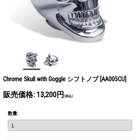
Chrome Skull with Goggle シフトノブ
[AA005CU]
販売価格
:
13,200円
(税込)
数量
: