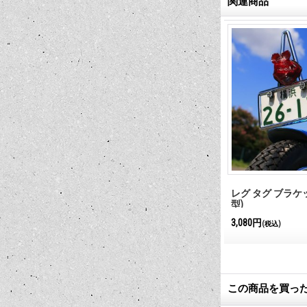
関連商品
クラブ プラー
レグ タグ ブラケット
レグ タグ ブラケット 
型)
3,080円
3,080円
(税込)
(税込)
この商品を買っ