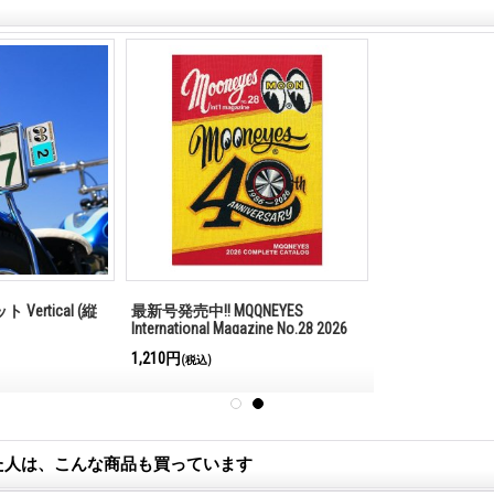
Vertical (縦
最新号発売中!! MQQNEYES
International Magazine No.28 2026
1,210円
(税込)
た人は、こんな商品も買っています