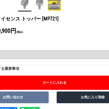
S ライセンス トッパー
[MP721]
9,900円
(税込)
する重要事項