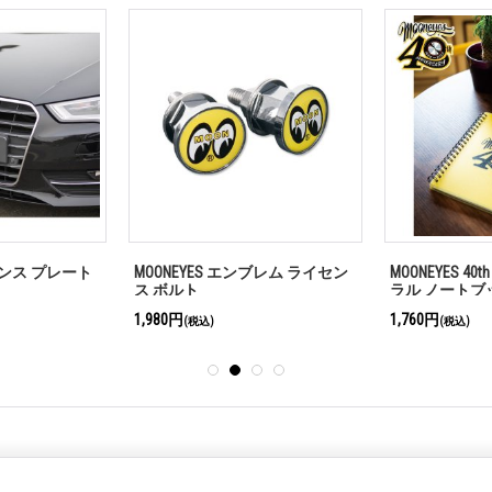
イセンス プレート
MOONEYES エンブレム ライセン
MOONEYES 40th
ス ボルト
ラル ノートブ
1,980円
1,760円
(税込)
(税込)