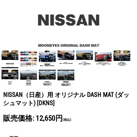
NISSAN（日産）用 オリジナル DASH MAT (ダッ
シュマット)
[DKNS]
販売価格
:
12,650円
(税込)