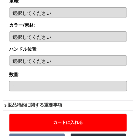
車種
:
カラー/素材
:
ハンドル位置
:
数量
:
返品特約に関する重要事項