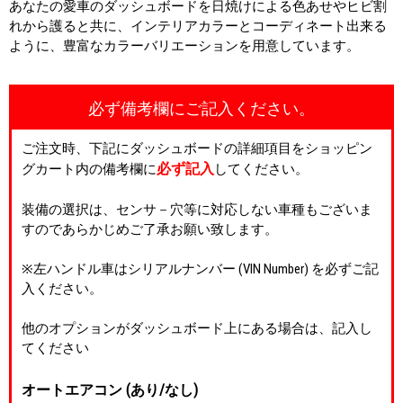
あなたの愛車のダッシュボードを日焼けによる色あせやヒビ割
れから護ると共に、インテリアカラーとコーディネート出来る
ように、豊富なカラーバリエーションを用意しています。
必ず備考欄にご記入ください。
ご注文時、下記にダッシュボードの詳細項目をショッピン
必ず記入
グカート内の備考欄に
してください。
装備の選択は、センサ－穴等に対応しない車種もございま
すのであらかじめご了承お願い致します。
※左ハンドル車はシリアルナンバー (VIN Number) を必ずご記
入ください。
他のオプションがダッシュボード上にある場合は、記入し
てください
オートエアコン (あり/なし)