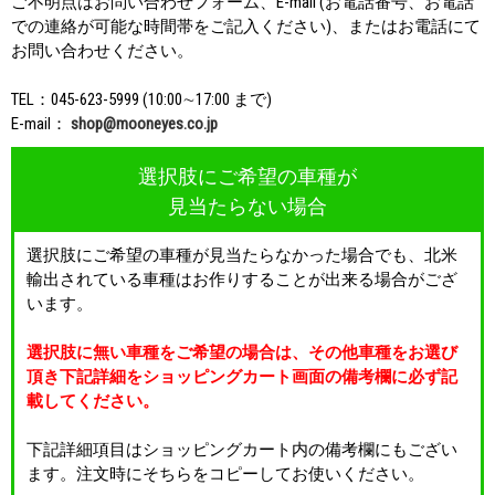
ご不明点はお問い合わせフォーム、E-mail (お電話番号、お電話
での連絡が可能な時間帯をご記入ください)、またはお電話にて
お問い合わせください。
TEL：045-623-5999 (10:00∼17:00 まで)
E-mail：
shop@mooneyes.co.jp
選択肢にご希望の車種が
見当たらない場合
選択肢にご希望の車種が見当たらなかった場合でも、北米
輸出されている車種はお作りすることが出来る場合がござ
います。
選択肢に無い車種をご希望の場合は、その他車種をお選び
頂き下記詳細をショッピングカート画面の備考欄に必ず記
載してください。
下記詳細項目はショッピングカート内の備考欄にもござい
ます。注文時にそちらをコピーしてお使いください。