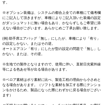
す。
※オプション装備は、システムの都合上全ての車種にて備考欄
にご記入して頂きますが、車種によりご記入頂いた装備の設定
がダッシュマットに無い場合もあり、かならずしもご希望に添
えない場合がございます。あらかじめご了承お願い致します。
(例) 助手席エアバッグ「無し」にしたが、車種により「有り」
の設定しかない。またはその逆。
オートエアコン「有り」にしたが型の設定の問題で「無し」し
かない。または、その逆。
※生地での製作となりますので、使用に伴い、直射日光紫外線
等による色あせ等が出る場合があります。
※ベロア素材はポリ素材に比べ、製造工程の理由から小さめと
なる場合があります。（ソフトな素材を加工する際にテンショ
ンをかけるため、製品になった際にわずかに戻る場合がござい
ます）