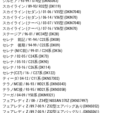
シルビア / 93-99 / S14型 (DKNS063)
スカイライン / 89-93/ R32型 (DK119)
スカイライン (セダン) / 01-06 / V35型 (DKIN7040)
スカイライン (セダン) / 06-14 / V36型 (DKIN70)
スカイライン (クーペ) / 03-07 / V35型 (DKIN7040)
スカイライン (クーペ) / 07-16 / V36型 (DKIN70)
ステージア / 96-01 / WC34型 (DK28)
セレナ 前記 / 91-94 / C23系 (DK08)
セレナ 後期 / 94-99 / C23系 (DK09)
セレナ (M/C前) / 99-01 / C24系 (DK56)
セレナ / 02-05 / C24系 (DK73)
セレナ / 05-10 / C25系 (DK90)
セレナ / 10-16 / C26系 (DK114)
セレナ(C27) / 16- / C27系 (DK122)
ティーダ/ 04-12 / C11系 (DKNS7302)
テラノMC前 / 86-93 / WD21系 (DKNS043)
テラノMC後 / 93-95 / WD21系 (DKNS058)
フーガ / 04-09 / Y50系 (DKIN9321)
フェアレディ Z / 08- / Z34型 NISSAN 370Z (DKNS7497)
フェアレディ Z /89.7-00.9 / Z32型エアバッグあり(DKNS052)
フェアレディ Z /89.7-00.9 / Z32型エアバッグなし(DKNS061)