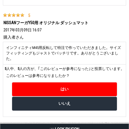
5
NISSANフーガY50用 オリジナル ダッシュマット
2017年03月09日 16:07
購入者
さん
インフィニティM45用反転して特注で作っていただきました。サイズ
フィッティングもジャストでバッチリです。ありがとうございまし
た。
5
人中、
5
人の方が、｢このレビューが参考になった｣と投票しています。
このレビューは参考になりましたか？