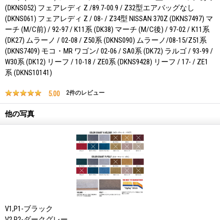
(DKNS052) フェアレディ Z /89.7-00.9 / Z32型エアバッグなし
(DKNS061) フェアレディ Z / 08- / Z34型 NISSAN 370Z (DKNS7497) マ
ーチ (M/C前) / 92-97 / K11系 (DK38) マーチ (M/C後) / 97-02 / K11系
(DK27) ムラーノ / 02-08 / Z50系 (DKNS090) ムラーノ/08-15/Z51系
(DKNS7409) モコ・MR ワゴン/ 02-06 / SA0系 (DK72) ラルゴ / 93-99 /
W30系 (DK12) リーフ / 10-18 / ZE0系 (DKNS9428) リーフ / 17- / ZE1
系 (DKNS10141)
5.00
2
件のレビュー
他の写真
V1,P1-ブラック
V2,P2-ダークグレー