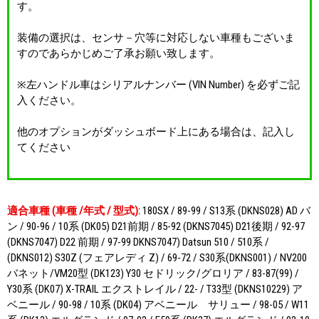
す。
装備の選択は、センサ－穴等に対応しない車種もございま
すのであらかじめご了承お願い致します。
※左ハンドル車はシリアルナンバー (VIN Number) を必ずご記
入ください。
他のオプションがダッシュボード上にある場合は、記入し
てください
適合車種 (車種 /年式 / 型式):
180SX / 89-99 / S13系 (DKNS028) AD バ
ン / 90-96 / 10系 (DK05) D21前期 / 85-92 (DKNS7045) D21後期 / 92-97
(DKNS7047) D22 前期 / 97-99 DKNS7047) Datsun 510 / 510系 /
(DKNS012) S30Z (フェアレディ Z) / 69-72 / S30系(DKNS001) / NV200
バネット/VM20型 (DK123) Y30 セドリック/グロリア / 83-87(99) /
Y30系 (DK07) X-TRAIL エクストレイル / 22- / T33型 (DKNS10229) ア
ベニール / 90-98 / 10系 (DK04) アベニール サリュー / 98-05 / W11