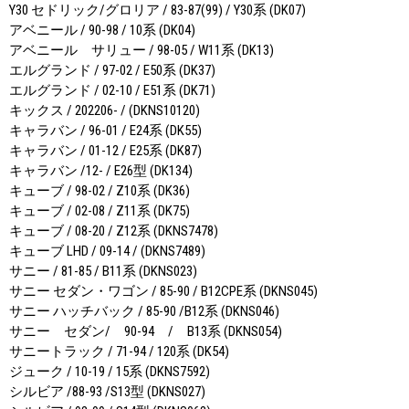
Y30 セドリック/グロリア / 83-87(99) / Y30系 (DK07)
アベニール / 90-98 / 10系 (DK04)
アベニール サリュー / 98-05 / W11系 (DK13)
エルグランド / 97-02 / E50系 (DK37)
エルグランド / 02-10 / E51系 (DK71)
キックス / 202206- / (DKNS10120)
キャラバン / 96-01 / E24系 (DK55)
キャラバン / 01-12 / E25系 (DK87)
キャラバン /12- / E26型 (DK134)
キューブ / 98-02 / Z10系 (DK36)
キューブ / 02-08 / Z11系 (DK75)
キューブ / 08-20 / Z12系 (DKNS7478)
キューブ LHD / 09-14 / (DKNS7489)
サニー / 81-85 / B11系 (DKNS023)
サニー セダン・ワゴン / 85-90 / B12CPE系 (DKNS045)
サニー ハッチバック / 85-90 /B12系 (DKNS046)
サニー セダン/ 90-94 / B13系 (DKNS054)
サニートラック / 71-94 / 120系 (DK54)
ジューク / 10-19 / 15系 (DKNS7592)
シルビア /88-93 /S13型 (DKNS027)