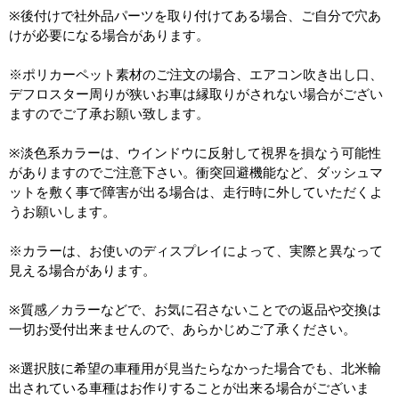
※後付けで社外品パーツを取り付けてある場合、ご自分で穴あ
けが必要になる場合があります。
※ポリカーペット素材のご注文の場合、エアコン吹き出し口、
デフロスター周りが狭いお車は縁取りがされない場合がござい
ますのでご了承お願い致します。
※淡色系カラーは、ウインドウに反射して視界を損なう可能性
がありますのでご注意下さい。衝突回避機能など、ダッシュマ
ットを敷く事で障害が出る場合は、走行時に外していただくよ
うお願いします。
※カラーは、お使いのディスプレイによって、実際と異なって
見える場合があります。
※質感／カラーなどで、お気に召さないことでの返品や交換は
一切お受付出来ませんので、あらかじめご了承ください。
※選択肢に希望の車種用が見当たらなかった場合でも、北米輸
出されている車種はお作りすることが出来る場合がございま