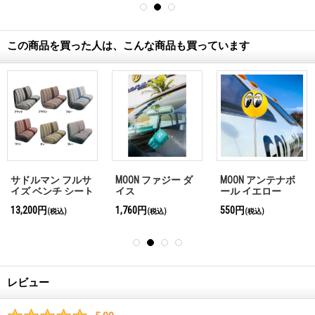
この商品を買った人は、こんな商品も買っています
サドルマン フルサ
MOON ファジー ダ
MOON アンテナボ
イズ ベンチ シート
イス
ール イエロー
カバー
13,200円
1,760円
550円
(税込)
(税込)
(税込)
レビュー