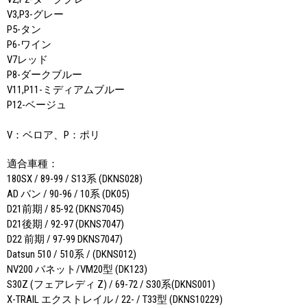
V3,P3-グレー
P5-タン
P6-ワイン
V7レッド
P8-ダークブルー
V11,P11-ミディアムブルー
P12-ベージュ
V：ベロア、P：ポリ
適合車種：
180SX / 89-99 / S13系 (DKNS028)
AD バン / 90-96 / 10系 (DK05)
D21前期 / 85-92 (DKNS7045)
D21後期 / 92-97 (DKNS7047)
D22 前期 / 97-99 DKNS7047)
Datsun 510 / 510系 / (DKNS012)
NV200 バネット/VM20型 (DK123)
S30Z (フェアレディ Z) / 69-72 / S30系(DKNS001)
X-TRAIL エクストレイル / 22- / T33型 (DKNS10229)