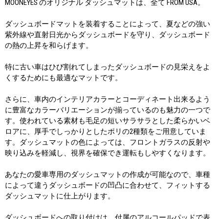
MOONEYES のオリジナル ダッシュマットは、全て FROM USA。
ダッシュボードマットを装着することによって、夏などの強い
紫外線や直射日光からダッシュボードを守り、ダッシュボード
の熱の上昇を和らげます。
特に古い車はひび割れてしまったダッシュボードの見栄えをよ
くするためにも最適なマットです。
さらに、車内のインテリアカラーとコーディネート出来るよう
に豊富なカラーバリエーションが揃っているのも魅力の一つで
す。使われている素材も毛足の短いサラサラとした柔らかいベ
ロアに、厚手でしっかりとしたポリの2種類をご用意していま
す。ダッシュマットの色によっては、フロントガラスの反射や
映り込みを軽減し、視界を確保でき運転もしやすくなります。
あなたの愛車専用のダッシュマットの作成が可能なので、車種
によって違うダッシュボードの凹凸に合わせて、フィットする
ダッシュマットに仕上がります。
ダッシュボードへの取り付けは、付属のアルコールパッドで表