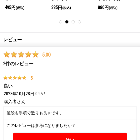
495円
385円
880円
(税込)
(税込)
(税込)
レビュー
5.00
2
件のレビュー
5
良い
2023年10月28日 09:57
購入者
さん
値段も手頃で造りも良きです。
このレビューは参考になりましたか？