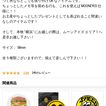
つく所ならどこでも張り付け OK なアイテムです。
ちょっとしたメモ等を留めるのも、これを使えば MOONEYES 仕
様に！！
お土産やちょっとしたプレゼントとしても喜ばれること間違い
なしのアイテムです！
そして、本牧 "横浜" にお越しの際は、ムーンアイズ エリア 1 へ
是非お越し下さい！
サイズ： 58mm
全５種類ございますので、揃えて楽しんで下さい！！
5.00
2
件のレビュー
関連商品