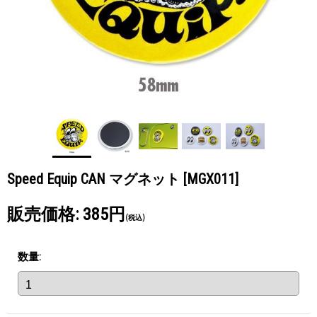
Speed Equip CAN マグネット
[MGX011]
販売価格
:
385円
(税込)
数量
: