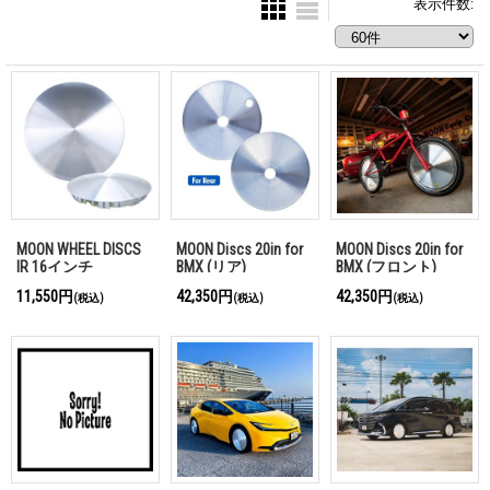
表示件数
:
MOON WHEEL DISCS
MOON Discs 20in for
MOON Discs 20in for
IR 16インチ
BMX (リア)
BMX (フロント)
11,550円
42,350円
42,350円
(税込)
(税込)
(税込)