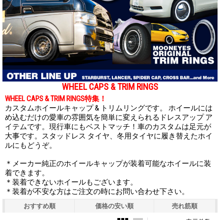
WHEEL CAPS & TRIM RINGS
WHEEL CAPS & TRIM RINGS特集！
カスタムホイールキャップ & トリムリングです。 ホイールには
め込むだけの愛車の雰囲気を簡単に変えられるドレスアップ ア
イテムです。現行車にもベストマッチ！車のカスタムは足元が
大事です。スタッドレス タイヤ、冬用タイヤに履き替えたホイ
ルにもどうぞ。
＊メーカー純正のホイールキャップが装着可能なホイールに装
着できます。
＊装着できないホイールもございます。
＊装着が不安な方はご注文の時にお問い合わせ下さい。
おすすめ順
価格の安い順
売れ筋順