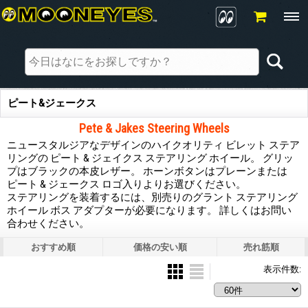
ピート&ジェークス
Pete & Jakes Steering Wheels
ニュースタルジアなデザインのハイクオリティ ビレット ステア
リングの ピート & ジェイクス ステアリング ホイール。 グリッ
プはブラックの本皮レザー。 ホーンボタンはプレーンまたは
ピート & ジェークス ロゴ入りよりお選びください。
ステアリングを装着するには、別売りのグラント ステアリング
ホイール ボス アダプターが必要になります。 詳しくはお問い
合わせください。
おすすめ順
価格の安い順
売れ筋順
表示件数
: