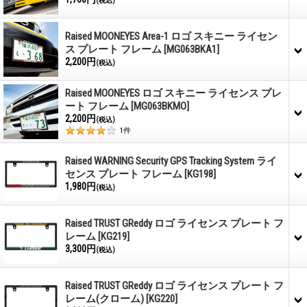
(税込)
Raised MOONEYES Area-1 ロゴ スキニー ライセン
ス プレート フレーム
[MG063BKA1]
2,200円
(税込)
Raised MOONEYES ロゴ スキニー ライセンス プレ
ート フレーム
[MG063BKMO]
2,200円
(税込)
1
件
Raised WARNING Security GPS Tracking System ライ
センス プレート フレーム
[KG198]
1,980円
(税込)
Raised TRUST GReddy ロゴ ライセンス プレート フ
レーム
[KG219]
3,300円
(税込)
Raised TRUST GReddy ロゴ ライセンス プレート フ
レーム(クローム)
[KG220]