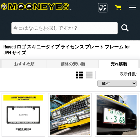
Raised ロゴ スキニータイプ ライセンス プレート フレーム for
JPN サイズ
おすすめ順
価格の安い順
売れ筋順
表示件数
: