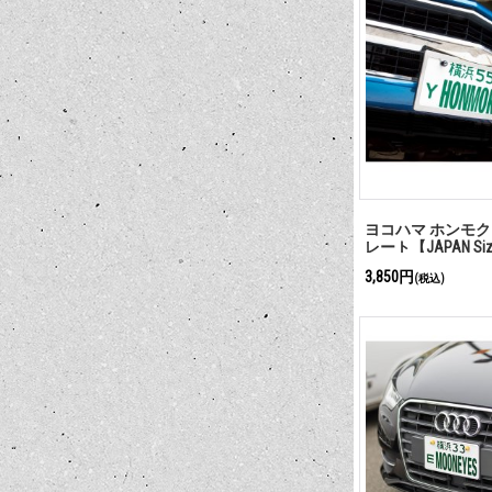
ヨコハマ ホンモク
レート【JAPAN Si
3,850円
(税込)