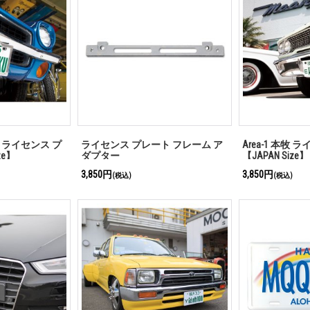
 ライセンス プ
ライセンス プレート フレーム ア
Area-1 本牧
ze】
ダプター
【JAPAN Size】
3,850円
3,850円
(税込)
(税込)