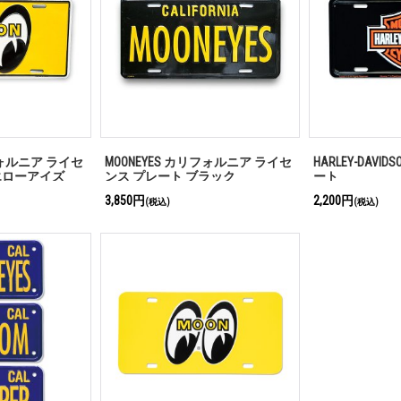
フォルニア ライセ
MOONEYES カリフォルニア ライセ
HARLEY-DAVI
エローアイズ
ンス プレート ブラック
ート
3,850円
2,200円
(税込)
(税込)