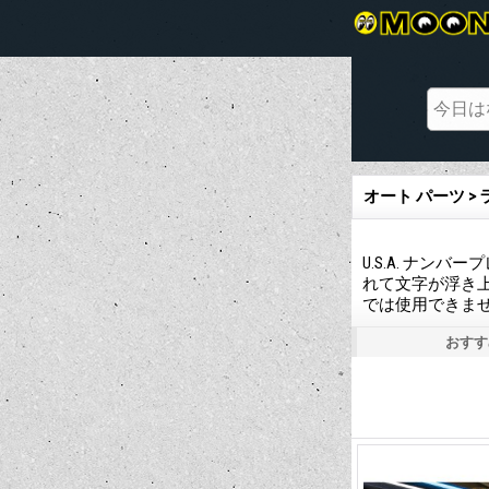
オート パーツ >
U.S.A. ナ
れて文字が浮き
では使用できま
おすす