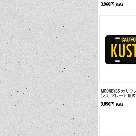
3,960円
(税込)
MOONEYES カリ
ンス プレート KUS
3,850円
(税込)