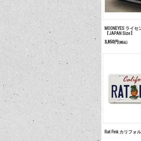
MOONEYES ライ
【JAPAN Size】
3,850円
(税込)
Rat Fink カリ