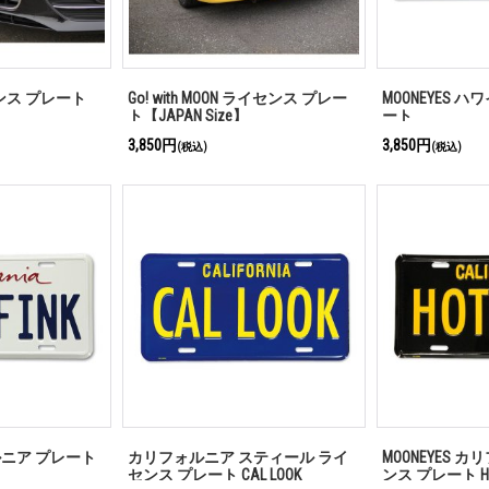
センス プレート
Go! with MOON ライセンス プレー
MOONEYES 
ト【JAPAN Size】
ート
3,850円
3,850円
(税込)
(税込)
フォルニア プレート
カリフォルニア スティール ライ
MOONEYES 
センス プレート CAL LOOK
ンス プレート HO