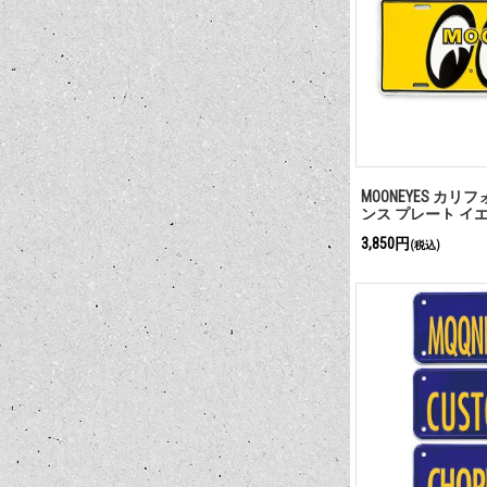
MOONEYES カリ
ンス プレート イ
3,850円
(税込)