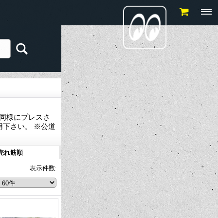
ト同様にプレスさ
下さい。 ※公道
売れ筋順
表示件数
: