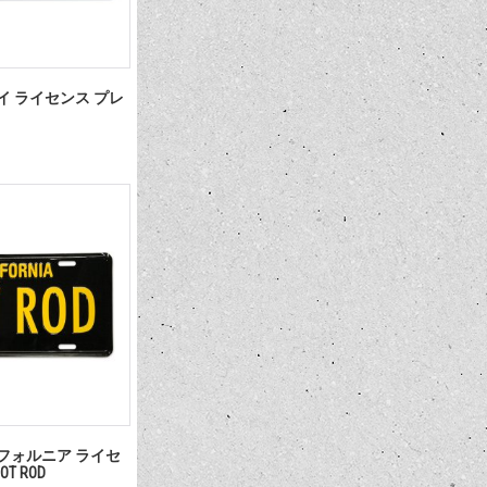
ハワイ ライセンス プレ
カリフォルニア ライセ
T ROD