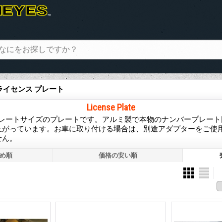
 ライセンス プレート
License Plate
ンバープレートサイズのプレートです。アルミ製で本物のナンバープレー
上がっています。お車に取り付ける場合は、別途アダプターをご使用
せん。
め順
価格の安い順